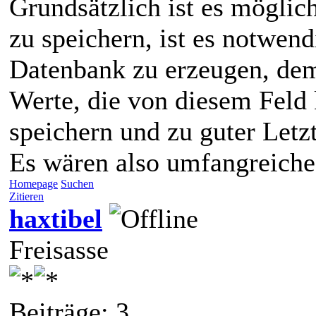
Grundsätzlich ist es möglic
zu speichern, ist es notwend
Datenbank zu erzeugen, dem
Werte, die von diesem Feld
speichern und zu guter Letz
Es wären also umfangreich
Homepage
Suchen
Zitieren
haxtibel
Freisasse
Beiträge: 3