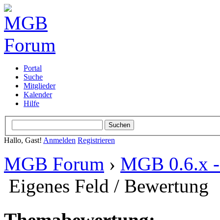
Portal
Suche
Mitglieder
Kalender
Hilfe
Hallo, Gast!
Anmelden
Registrieren
MGB Forum
›
MGB 0.6.x - 
Eigenes Feld / Bewertung
Themabewertung: