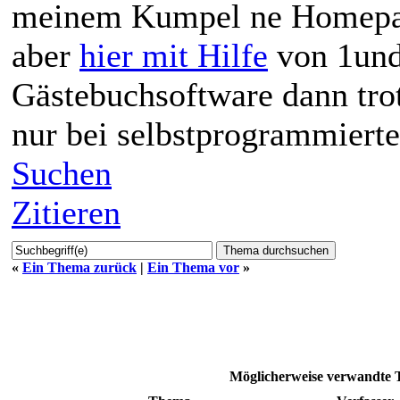
meinem Kumpel ne Homepage 
aber
hier mit Hilfe
von 1und
Gästebuchsoftware dann tro
nur bei selbstprogrammierte
Suchen
Zitieren
«
Ein Thema zurück
|
Ein Thema vor
»
Möglicherweise verwandt