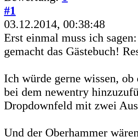
#1
03.12.2014, 00:38:48
Erst einmal muss ich sagen: 
gemacht das Gästebuch! Re
Ich würde gerne wissen, ob e
bei dem newentry hinzuzufü
Dropdownfeld mit zwei Aus
Und der Oberhammer wären