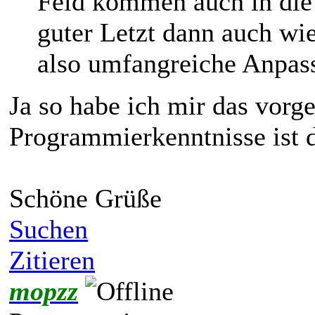
Feld kommen auch in die
guter Letzt dann auch wie
also umfangreiche Anpas
Ja so habe ich mir das vorges
Programmierkenntnisse ist 
Schöne Grüße
Suchen
Zitieren
mopzz