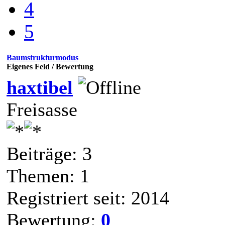
4
5
Baumstrukturmodus
Eigenes Feld / Bewertung
haxtibel
Freisasse
Beiträge: 3
Themen: 1
Registriert seit: 2014
Bewertung:
0