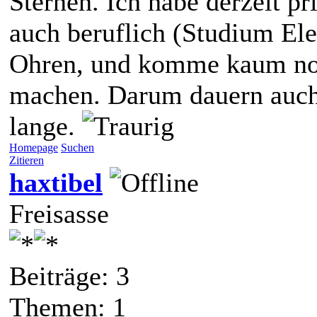
Sternen. Ich habe derzeit pr
auch beruflich (Studium Ele
Ohren, und komme kaum no
machen. Darum dauern auch
lange.
Homepage
Suchen
Zitieren
haxtibel
Freisasse
Beiträge: 3
Themen: 1