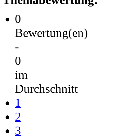
0
Bewertung(en)
-
0
im
Durchschnitt
1
2
3