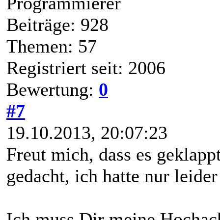
Programmierer
Beiträge: 928
Themen: 57
Registriert seit: 2006
Bewertung:
0
#7
19.10.2013, 20:07:23
Freut mich, dass es geklapp
gedacht, ich hatte nur leide
Ich muss Dir meine Hochac