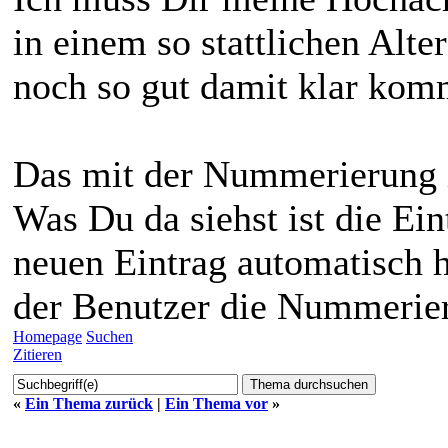
in einem so stattlichen Alte
noch so gut damit klar kom
Das mit der Nummerierung i
Was Du da siehst ist die Ei
neuen Eintrag automatisch h
der Benutzer die Nummerier
Homepage
Suchen
Zitieren
«
Ein Thema zurück
|
Ein Thema vor
»