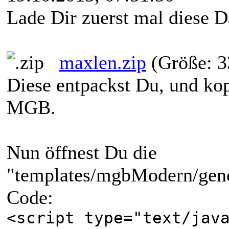
Lade Dir zuerst mal diese Da
maxlen.zip
(Größe: 3
Diese entpackst Du, und kopi
MGB.
Nun öffnest Du die
"templates/mgbModern/gene
Code:
<script type="text/jav