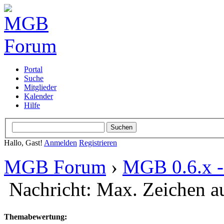
Portal
Suche
Mitglieder
Kalender
Hilfe
Hallo, Gast!
Anmelden
Registrieren
MGB Forum
›
MGB 0.6.x - 
Nachricht: Max. Zeichen a
Themabewertung: