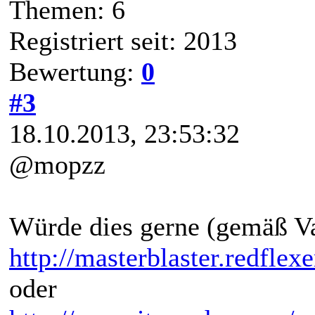
Themen: 6
Registriert seit: 2013
Bewertung:
0
#3
18.10.2013, 23:53:32
@mopzz
Würde dies gerne (gemäß Var
http://masterblaster.redfle
oder