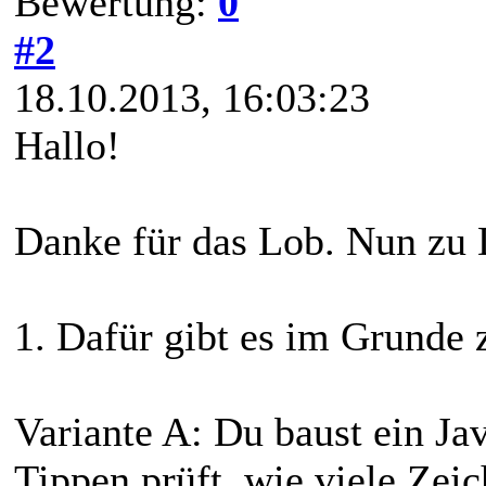
Bewertung:
0
#2
18.10.2013, 16:03:23
Hallo!
Danke für das Lob. Nun zu 
1. Dafür gibt es im Grunde 
Variante A: Du baust ein Ja
Tippen prüft, wie viele Zeic