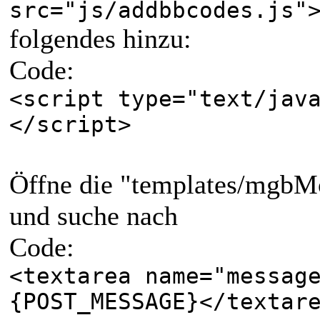
src="js/addbbcodes.js"
folgendes hinzu:
Code:
<script type="text/jav
</script>
Öffne die "templates/mgbM
und suche nach
Code:
<textarea name="messag
{POST_MESSAGE}</textar