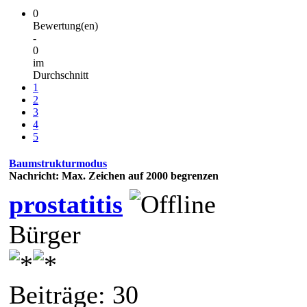
0
Bewertung(en)
-
0
im
Durchschnitt
1
2
3
4
5
Baumstrukturmodus
Nachricht: Max. Zeichen auf 2000 begrenzen
prostatitis
Bürger
Beiträge: 30