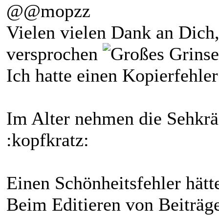
@@mopzz
Vielen vielen Dank an Dich,
versprochen
Ich hatte einen Kopierfehle
Im Alter nehmen die Sehkräf
:kopfkratz:
Einen Schönheitsfehler hät
Beim Editieren von Beiträg