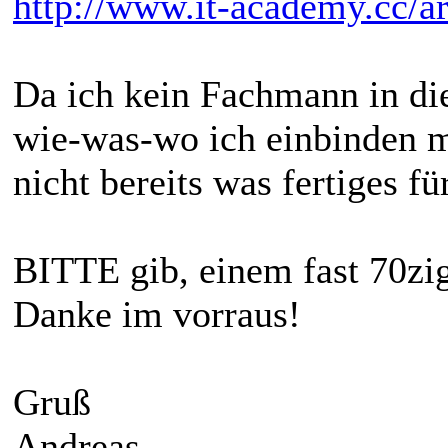
http://www.it-academy.cc/a
Da ich kein Fachmann in die
wie-was-wo ich einbinden mu
nicht bereits was fertiges 
BITTE gib, einem fast 70zig
Danke im vorraus!
Gruß
Andreas