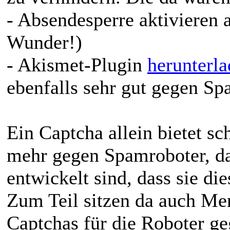
- Absendesperre aktivieren 
Wunder!)
- Akismet-Plugin
herunterl
ebenfalls sehr gut gegen Sp
Ein Captcha allein bietet s
mehr gegen Spamroboter, da 
entwickelt sind, dass sie di
Zum Teil sitzen da auch Me
Captchas für die Roboter g