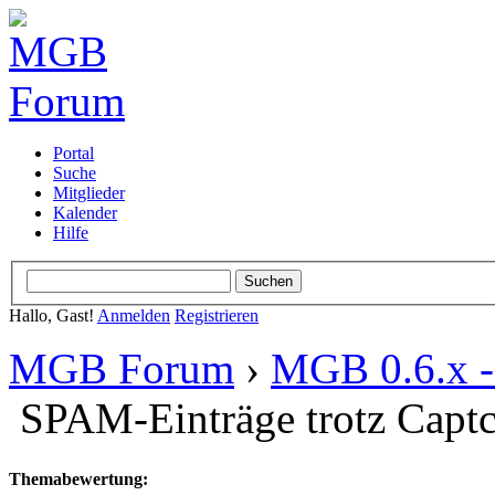
Portal
Suche
Mitglieder
Kalender
Hilfe
Hallo, Gast!
Anmelden
Registrieren
MGB Forum
›
MGB 0.6.x - 
SPAM-Einträge trotz Captc
Themabewertung: