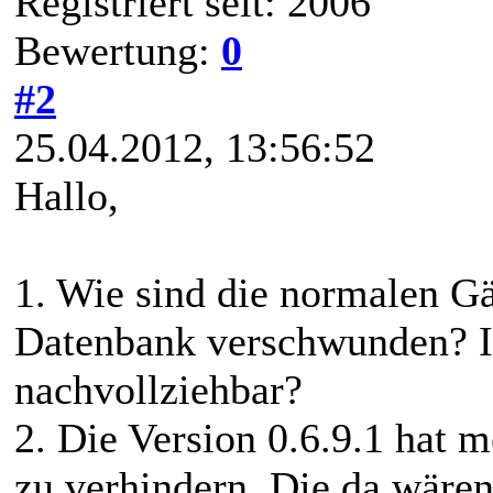
Registriert seit: 2006
Bewertung:
0
#2
25.04.2012, 13:56:52
Hallo,
1. Wie sind die normalen Gä
Datenbank verschwunden? Is
nachvollziehbar?
2. Die Version 0.6.9.1 hat
zu verhindern. Die da wären