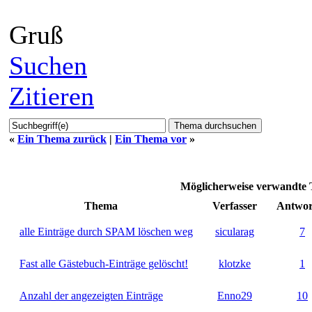
Gruß
Suchen
Zitieren
«
Ein Thema zurück
|
Ein Thema vor
»
Möglicherweise verwandt
Thema
Verfasser
Antwor
alle Einträge durch SPAM löschen weg
sicularag
7
Fast alle Gästebuch-Einträge gelöscht!
klotzke
1
Anzahl der angezeigten Einträge
Enno29
10