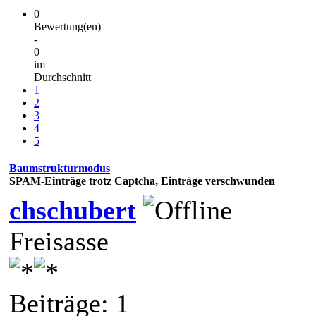
0
Bewertung(en)
-
0
im
Durchschnitt
1
2
3
4
5
Baumstrukturmodus
SPAM-Einträge trotz Captcha, Einträge verschwunden
chschubert
Freisasse
Beiträge: 1