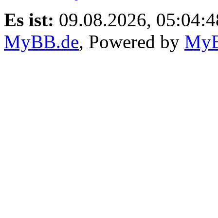
Es ist:
09.08.2026, 05:04:4
MyBB.de
, Powered by
My