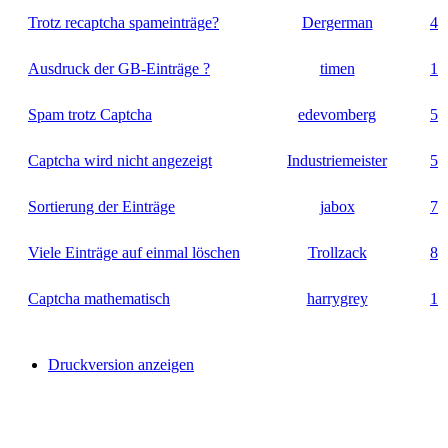
Trotz recaptcha spameinträge?
Dergerman
4
Ausdruck der GB-Einträge ?
timen
1
Spam trotz Captcha
edevomberg
5
Captcha wird nicht angezeigt
Industriemeister
5
Sortierung der Einträge
jabox
7
Viele Einträge auf einmal löschen
Trollzack
8
Captcha mathematisch
harrygrey
1
Druckversion anzeigen