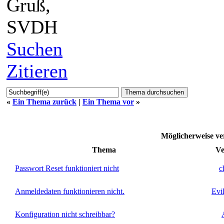
Gruß,
SVDH
Suchen
Zitieren
«
Ein Thema zurück
|
Ein Thema vor
»
Möglicherweise 
Thema
Ve
Passwort Reset funktioniert nicht
c
Anmeldedaten funktionieren nicht.
Evi
Konfiguration nicht schreibbar?