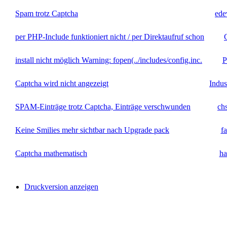
Spam trotz Captcha
ede
per PHP-Include funktioniert nicht / per Direktaufruf schon
install nicht möglich Warning: fopen(../includes/config.inc.
P
Captcha wird nicht angezeigt
Indus
SPAM-Einträge trotz Captcha, Einträge verschwunden
ch
Keine Smilies mehr sichtbar nach Upgrade pack
f
Captcha mathematisch
ha
Druckversion anzeigen