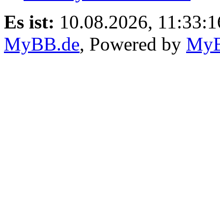
Es ist:
10.08.2026, 11:33:1
MyBB.de
, Powered by
My