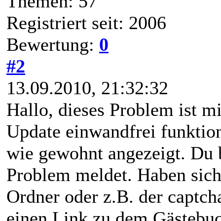
Themen: 57
Registriert seit: 2006
Bewertung:
0
#2
13.09.2010, 21:32:32
Hallo, dieses Problem ist mi
Update einwandfrei funktion
wie gewohnt angezeigt. Du bi
Problem meldet. Haben sich
Ordner oder z.B. der captc
einen Link zu dem Gästebu