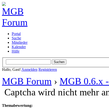
Portal
Suche
Mitglieder
Kalender
Hilfe
Hallo, Gast!
Anmelden
Registrieren
MGB Forum
›
MGB 0.6.x - 
Captcha wird nicht mehr an
Themabewertung: