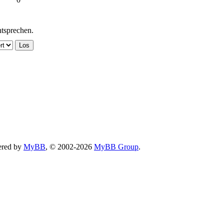
ntsprechen.
ered by
MyBB
, © 2002-2026
MyBB Group
.