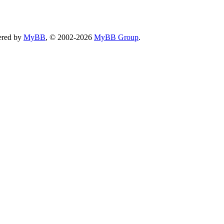
ered by
MyBB
, © 2002-2026
MyBB Group
.