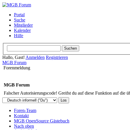
Portal
Suche
Mitglieder
Kalender
Hilfe
Hallo, Gast!
Anmelden
Registrieren
MGB Forum
Forenmeldung
MGB Forum
Falscher Autorisierungscode! Greifst du auf diese Funktion auf die ü
Foren-Team
Kontakt
MGB OpenSource Gästebuch
Nach oben