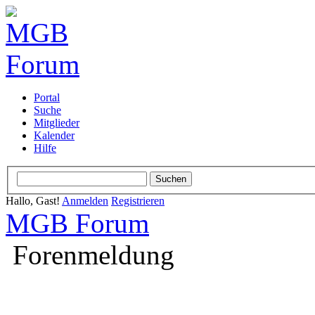
Portal
Suche
Mitglieder
Kalender
Hilfe
Hallo, Gast!
Anmelden
Registrieren
MGB Forum
Forenmeldung