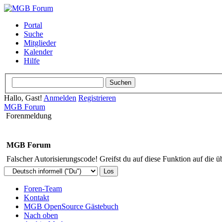
Portal
Suche
Mitglieder
Kalender
Hilfe
Hallo, Gast!
Anmelden
Registrieren
MGB Forum
Forenmeldung
MGB Forum
Falscher Autorisierungscode! Greifst du auf diese Funktion auf die ü
Foren-Team
Kontakt
MGB OpenSource Gästebuch
Nach oben