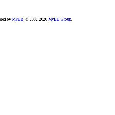
ered by
MyBB
, © 2002-2026
MyBB Group
.