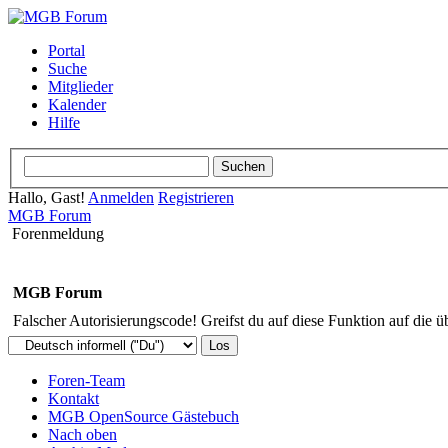
Portal
Suche
Mitglieder
Kalender
Hilfe
Hallo, Gast!
Anmelden
Registrieren
MGB Forum
Forenmeldung
MGB Forum
Falscher Autorisierungscode! Greifst du auf diese Funktion auf die ü
Foren-Team
Kontakt
MGB OpenSource Gästebuch
Nach oben