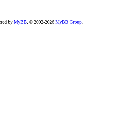
ered by
MyBB
, © 2002-2026
MyBB Group
.