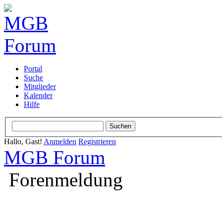
Portal
Suche
Mitglieder
Kalender
Hilfe
Hallo, Gast!
Anmelden
Registrieren
MGB Forum
Forenmeldung