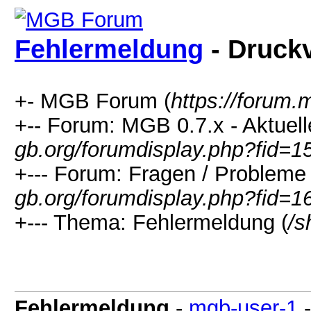
Fehlermeldung
- Druck
+- MGB Forum (
https://forum.
+-- Forum: MGB 0.7.x - Aktuelle
gb.org/forumdisplay.php?fid=1
+--- Forum: Fragen / Probleme /
gb.org/forumdisplay.php?fid=1
+--- Thema: Fehlermeldung (
/s
Fehlermeldung
-
mgb-user-1