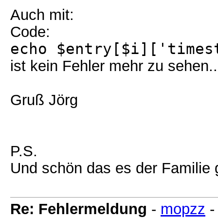
Auch mit:
Code:
echo $entry[$i]['times
ist kein Fehler mehr zu sehen..
Gruß Jörg
P.S.
Und schön das es der Familie 
Re: Fehlermeldung
-
mopzz