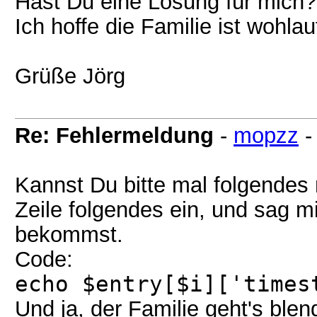
Hast Du eine Lösung für mich?
Ich hoffe die Familie ist wohlau
Grüße Jörg
Re: Fehlermeldung
-
mopzz
Kannst Du bitte mal folgende
Zeile folgendes ein, und sag 
bekommst.
Code:
echo $entry[$i]['times
Und ja, der Familie geht's ble