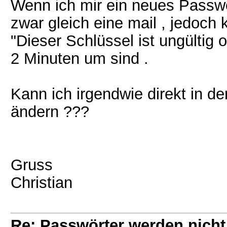
Wenn ich mir ein neues Passw
zwar gleich eine mail , jedoch
"Dieser Schlüssel ist ungültig 
2 Minuten um sind .
Kann ich irgendwie direkt in 
ändern ???
Gruss
Christian
Re: Passwörter werden nic