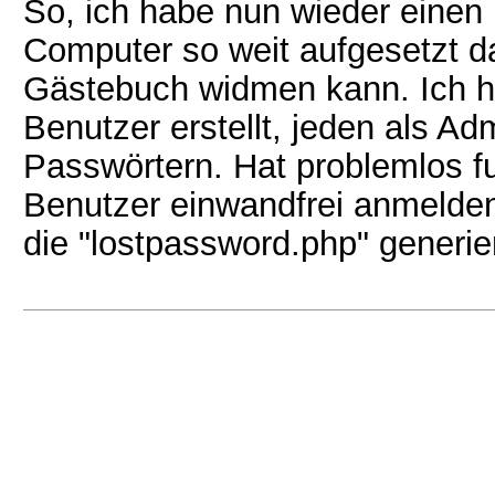
So, ich habe nun wieder einen
Computer so weit aufgesetzt d
Gästebuch widmen kann. Ich ha
Benutzer erstellt, jeden als Ad
Passwörtern. Hat problemlos fu
Benutzer einwandfrei anmelde
die "lostpassword.php" generie