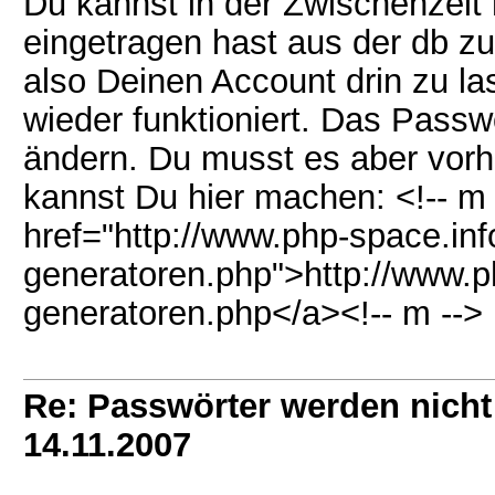
Du kannst in der Zwischenzeit 
eingetragen hast aus der db z
also Deinen Account drin zu l
wieder funktioniert. Das Passw
ändern. Du musst es aber vorh
kannst Du hier machen: <!-- m 
href="http://www.php-space.in
generatoren.php">http://www.
generatoren.php</a><!-- m -->
Re: Passwörter werden nic
14.11.2007