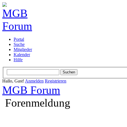
Portal
Suche
Mitglieder
Kalender
Hilfe
Hallo, Gast!
Anmelden
Registrieren
MGB Forum
Forenmeldung