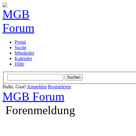
Portal
Suche
Mitglieder
Kalender
Hilfe
Hallo, Gast!
Anmelden
Registrieren
MGB Forum
Forenmeldung