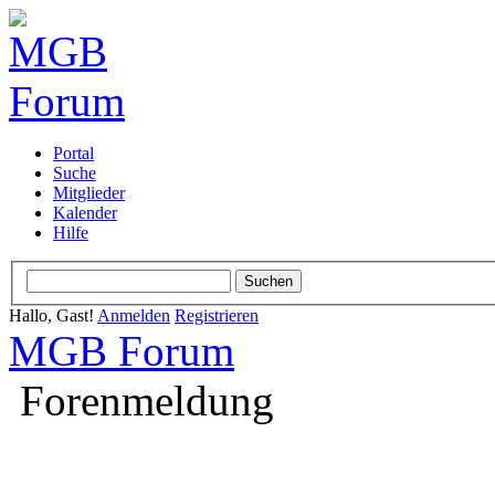
Portal
Suche
Mitglieder
Kalender
Hilfe
Hallo, Gast!
Anmelden
Registrieren
MGB Forum
Forenmeldung