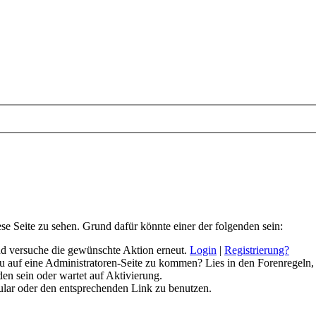
ese Seite zu sehen. Grund dafür könnte einer der folgenden sein:
 und versuche die gewünschte Aktion erneut.
Login
|
Registrierung?
 du auf eine Administratoren-Seite zu kommen? Lies in den Forenregeln,
en sein oder wartet auf Aktivierung.
rmular oder den entsprechenden Link zu benutzen.