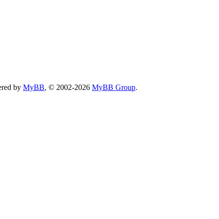
ered by
MyBB
, © 2002-2026
MyBB Group
.