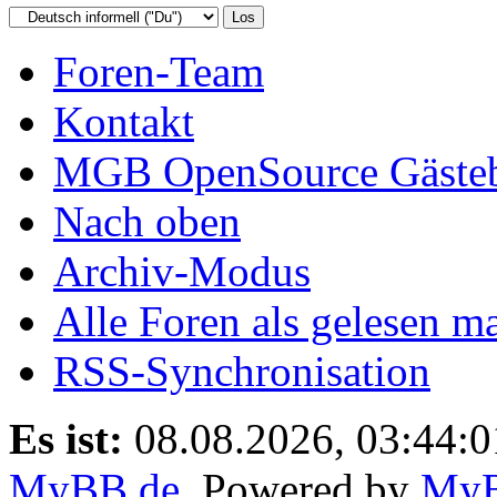
Foren-Team
Kontakt
MGB OpenSource Gäste
Nach oben
Archiv-Modus
Alle Foren als gelesen m
RSS-Synchronisation
Es ist:
08.08.2026, 03:44:0
MyBB.de
, Powered by
My